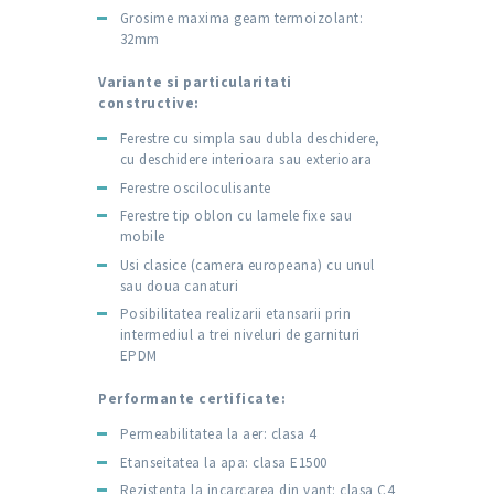
Grosime maxima geam termoizolant:
32mm
Variante si particularitati
constructive:
Ferestre cu simpla sau dubla deschidere,
cu deschidere interioara sau exterioara
Ferestre osciloculisante
Ferestre tip oblon cu lamele fixe sau
mobile
Usi clasice (camera europeana) cu unul
sau doua canaturi
Posibilitatea realizarii etansarii prin
intermediul a trei niveluri de garnituri
EPDM
Performante certificate:
Permeabilitatea la aer: clasa 4
Etanseitatea la apa: clasa E1500
Rezistenta la incarcarea din vant: clasa C4